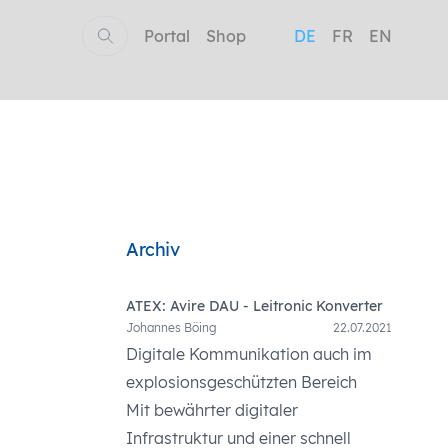
Portal
Shop
DE
FR
EN
Archiv
ATEX: Avire DAU - Leitronic Konverter
Johannes Böing
22.07.2021
Digitale Kommunikation auch im
explosionsgeschützten Bereich
Mit bewährter digitaler
Infrastruktur und einer schnell