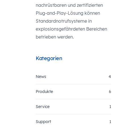
nachrüstbaren und zertifizierten
Plug-and-Play-Lösung können
Standardnotrufsysteme in
explosionsgefährdeten Bereichen
betrieben werden.
Kategorien
News
4
Produkte
6
Service
1
Support
1